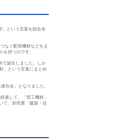
材」という言葉を組合名
をつなぐ配管機材などをま
りを持つのです。
称で誕生しました。しか
材」という言葉にまとめ
業連合会」となりました。
を経過して、「管工機材」
いて、卸売業「建築・住