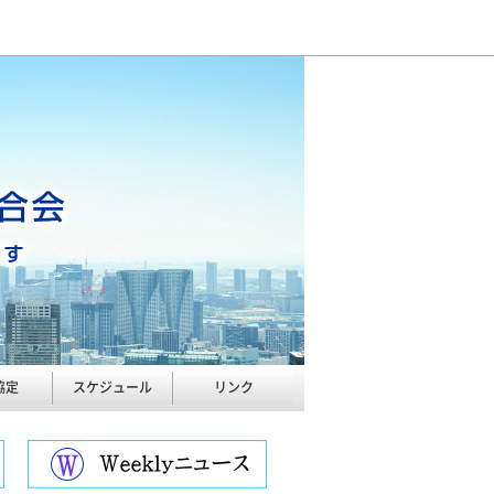
協定
スケジュール
リンク