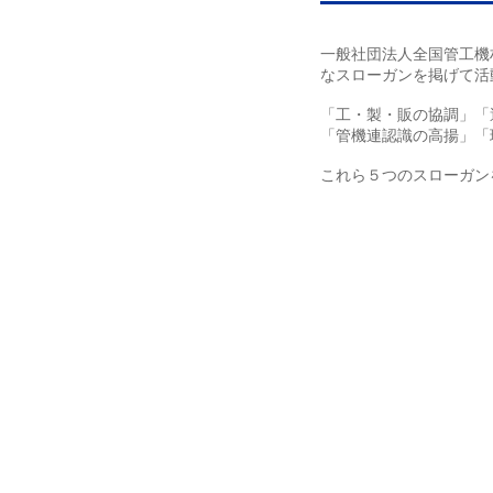
一般社団法人全国管工機
なスローガンを掲げて活
「工・製・販の協調」「
「管機連認識の高揚」「
これら５つのスローガン