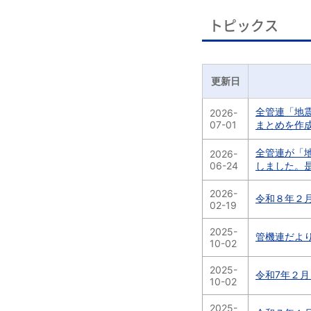
トピックス
更新日
全管連「地震
2026-
07-01
まとめを作
全管連が「地
2026-
06-24
しました。
2026-
令和８年２
02-19
2025-
管機連だより
10-02
2025-
令和7年２
10-02
2025-