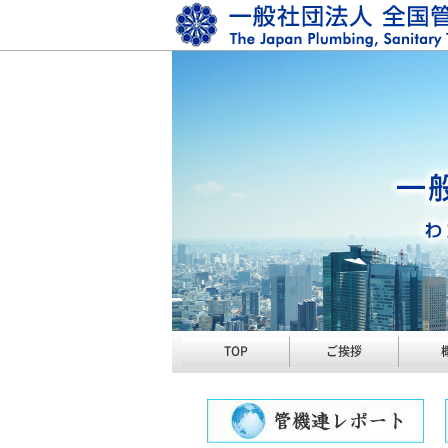
TOP
ご挨拶