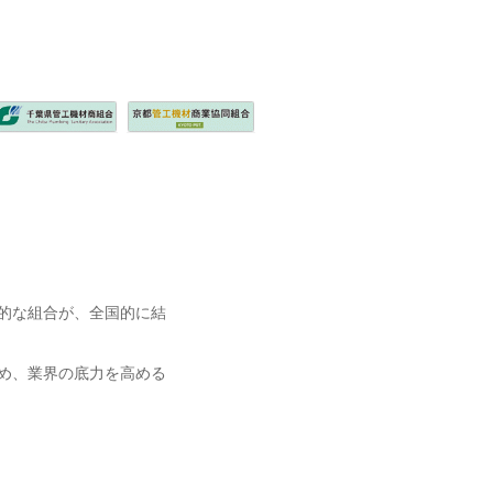
的な組合が、全国的に結
め、業界の底力を高める