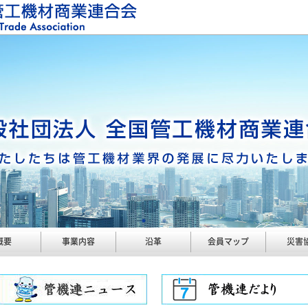
概要
事業内容
沿革
会員マップ
災害