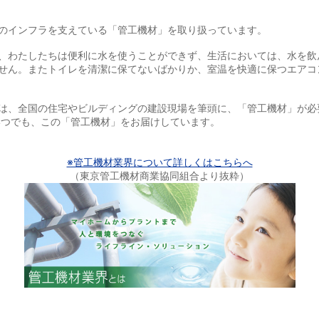
のインフラを支えている「管工機材」を取り扱っています。
、わたしたちは便利に水を使うことができず、生活においては、水を飲
せん。またトイレを清潔に保てないばかりか、室温を快適に保つエアコ
は、全国の住宅やビルディングの建設現場を筆頭に、「管工機材」が必
いつでも、この「管工機材」をお届けしています。
※管工機材業界について詳しくはこちらへ
（東京管工機材商業協同組合より抜粋）