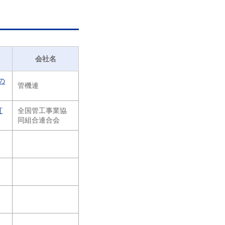
会社名
の
管機連
訂
全国管工事業協
同組合連合会