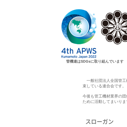
管機連はSDGsに取り組んでいます
一般社団法人全国管工機
束している連合会です。
今後も管工機材業界の団
ために活動してまいりま
スローガン