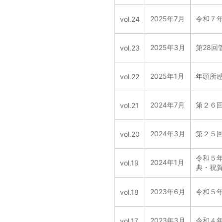
2025年7月
令和７
vol.24
2025年3月
第28
vol.23
2025年1月
年頭所
vol.22
2024年7月
第２６
vol.21
2024年3月
第２５
vol.20
令和５
2024年1月
vol.19
典・祝
2023年6月
令和５
vol.18
2023年3月
令和４
vol.17