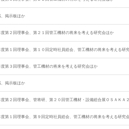
感、掲示板ほか
年度第２回理事会、第２１回管工機材の将来を考える研究会ほか
年度第１回理事会、第１０回定時社員総会、管工機材の将来を考える研
年度第３回理事会、管工機材の将来を考える研究会ほか
感、掲示板ほか
年度第２回理事会、管将研、第２０回管工機材・設備総合展ＯＳＡＫＡ
年度第１回理事会、第９回定時社員総会、管工機材の将来を考える研究