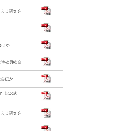
考える研究会
会ほか
定時社員総会
総会ほか
周年記念式
考える研究会