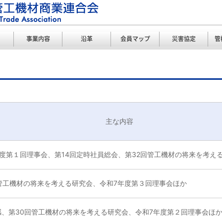
事業内容
沿革
会員マップ
災害協定
管
主な内容
年度第１回理事会、第14回定時社員総会、第32回管工機材の将来を考え
回管工機材の将来を考える研究会、令和7年度第３回理事会ほか
感、第30回管工機材の将来を考える研究会、令和7年度第２回理事会ほ