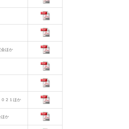
究会ほか
２０２１ほか
会ほか