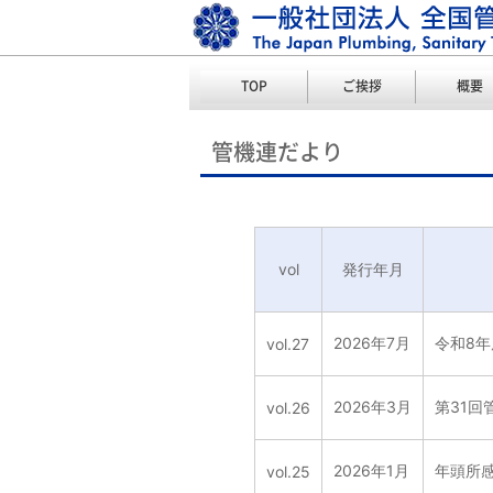
TOP
ご挨拶
概要
管機連だより
vol
発行年月
2026年7月
令和8
vol.27
2026年3月
第31
vol.26
2026年1月
年頭所
vol.25