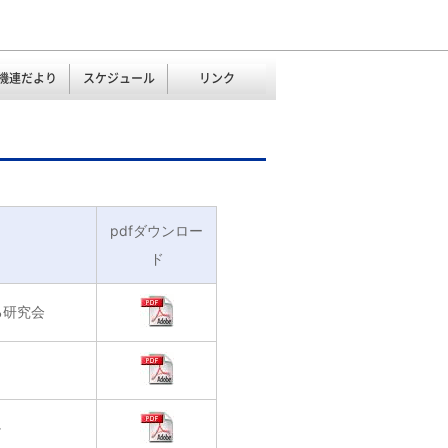
機連だより
スケジュール
リンク
pdfダウンロー
ド
る研究会
か