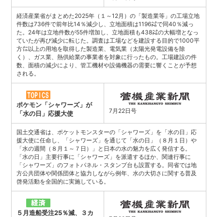
経済産業省がまとめた2025年（１～12月）の「製造業等」の工場立地
件数は736件で前年比14％減少し、立地面積は1196㌶で同40％減っ
た。24年は立地件数が55件増加し、立地面積も438㌶の大幅増となっ
ていたが再び減少に転じた。調査は工場などを建設する目的で1000平
方㍍以上の用地を取得した製造業、電気業（太陽光発電設備を除
く）、ガス業、熱供給業の事業者を対象に行ったもの。工場建設の件
数、面積の減少により、管工機材や設備機器の需要に響くことが予想
される。
ポケモン「シャワーズ」が
7月22日号
「水の日」応援大使
国土交通省は、ポケットモンスターの「シャワーズ」を「水の日」応
援大使に任命し、「シャワーズ」を通じて「水の日」（８月１日）や
「水の週間（８月１～７日）」と日本の水の魅力を広く発信する。
「水の日」主要行事に「シャワーズ」を派遣するほか、関連行事に
「シャワーズ」のフォトパネル・スタンプ台も設置する。同省では地
方公共団体や関係団体と協力しながら例年、水の大切さに関する普及
啓発活動を全国的に実施している。
５月造船受注25％減、３カ