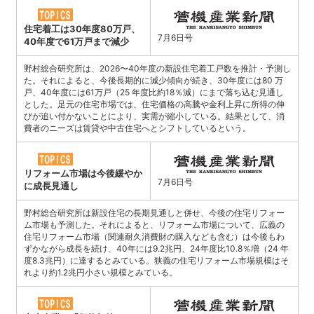
住宅着工は30年度80万戸、
7月6日号
40年度で61万戸まで減少
野村総合研究所は、2026〜40年度の新設住宅着工戸数を推計・予測し
た。それによると、今後長期的に減少傾向が続き、30年度には80 万
戸、40年度には61万戸（25 年度比約18％減）にまで落ち込む見通し
とした。足元の住宅市場では、住宅価格の高騰や金利上昇に所得の伸
びが追い付かないことにより、実需が縮小している。結果として、消
費者のニーズは賃貸や中古住宅へとシフトしているという。
リフォーム市場は今後緩やか
7月6日号
に成長見通し
野村総合研究所は新設住宅の長期見通しと併せ、今後の住宅リフォー
ム市場も予測した。それによると、リフォーム市場について、広義の
住宅リフォーム市場（関連耐久消費財の購入なども含む）は今後もわ
ずかながら成長を続け、40年には9.2兆円、24年度比10.8％増（24 年
度8.3兆円）に達するとみている。狭義の住宅リフォーム市場規模はそ
れより約1.2兆円小さい規模とみている。