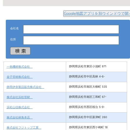
Google地図アプリを別ウインドウで開
会社名
住所
一色機材株式会社
静岡県浜松市東区小池町 871
金子管材株式会社
静岡県浜松市中区高林 4-6-
静岡伊奈製品販売株式会社
静岡県浜松市南区大柳町 535
株式会社浜松管材
静岡県浜松市南区三和町 67-
浜松山信株式会社
静岡県浜松市西区桜台 5-9-
株式会社林角本店
静岡県浜松市中区新津町 260
株式会社フジトップ工業
静岡県浜松市東区西ケ崎町 18