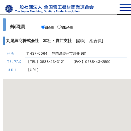
静岡県
組合員
賛助会員
丸尾興商株式会社 本社・袋井支社
[静岡 組合員]
住所
〒437-0064 静岡県袋井市川井 981
TEL/FAX
【TEL】0538-43-3121 【FAX】0538-43-2590
ＵＲＬ
【URL】