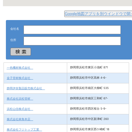
Google地図アプリを別ウインドウで開
会社名
住所
一色機材株式会社
静岡県浜松市東区小池町 871
金子管材株式会社
静岡県浜松市中区高林 4-6-
静岡伊奈製品販売株式会社
静岡県浜松市南区大柳町 535
株式会社浜松管材
静岡県浜松市南区三和町 67-
浜松山信株式会社
静岡県浜松市西区桜台 5-9-
株式会社林角本店
静岡県浜松市中区新津町 260
株式会社フジトップ工業
静岡県浜松市東区西ケ崎町 18