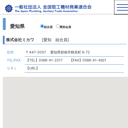
愛知県
組合員
賛助会員
株式会社ミカワ
[愛知 組合員]
住所
〒447-0057 愛知県碧南市鶴見町 6-72
TEL/FAX
【TEL】0566-41-2317 【FAX】0566-41-4621
ＵＲＬ
【URL】