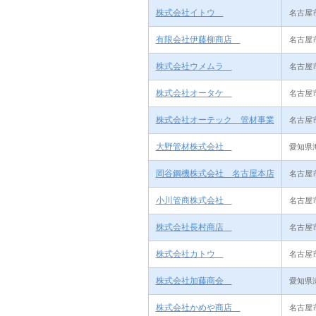
株式会社イトウ
名古屋市
有限会社伊藤柳商店
名古屋市
株式会社ウメムラ
名古屋市
株式会社オータケ
名古屋市
株式会社オーテック 管材事業
名古屋市
大野管材株式会社
愛知県
岡谷鋼機株式会社 名古屋本店
名古屋市
小川管商株式会社
名古屋市
株式会社長村商店
名古屋市
株式会社カトウ
名古屋市
株式会社加藤商会
愛知県瀬
株式会社かめや商店
名古屋市