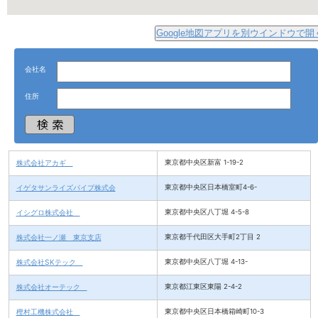
Google地図アプリを別ウインドウで開
会社名
住所
株式会社アカギ
東京都中央区新富 1-19-2
イゲタサンライズパイプ株式会
東京都中央区日本橋室町4-6-
イシグロ株式会社
東京都中央区八丁堀 4-5-8
株式会社一ノ瀬 東京支店
東京都千代田区大手町2丁目 2
株式会社SKテック
東京都中央区八丁堀 4-13-
株式会社オーテック
東京都江東区東陽 2-4-2
樫村工機株式会社
東京都中央区日本橋箱崎町10-3