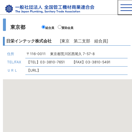
東京都
組合員
賛助会員
日栄インテック株式会社
[東京 第二支部 組合員]
住所
〒116-0011 東京都荒川区西尾久 7-57-8
TEL/FAX
【TEL】03-3810-7651 【FAX】03-3810-5491
ＵＲＬ
【URL】