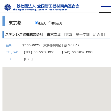
東京都
組合員
賛助会員
ステンレス管機株式会社 東京支店
[東京 第一支部 組合員]
住所
〒130-0025 東京都墨田区千歳 3-17-12
TEL/FAX
【TEL】03-5669-1960 【FAX】03-5669-1963
ＵＲＬ
【URL】