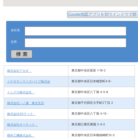
Google地図アプリを別ウインドウで開
会社名
住所
株式会社アカギ
東京都中央区新富 1-19-2
イゲタサンライズパイプ株式会
東京都中央区日本橋室町4-6-
イシグロ株式会社
東京都中央区八丁堀 4-5-8
株式会社一ノ瀬 東京支店
東京都千代田区大手町2丁目 2
株式会社SKテック
東京都中央区八丁堀 4-13-
株式会社オーテック
東京都江東区東陽 2-4-2
樫村工機株式会社
東京都中央区日本橋箱崎町10-3