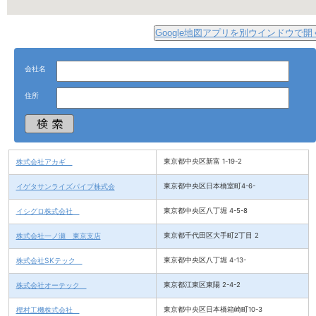
Google地図アプリを別ウインドウで開
会社名
住所
株式会社アカギ
東京都中央区新富 1-19-2
イゲタサンライズパイプ株式会
東京都中央区日本橋室町4-6-
イシグロ株式会社
東京都中央区八丁堀 4-5-8
株式会社一ノ瀬 東京支店
東京都千代田区大手町2丁目 2
株式会社SKテック
東京都中央区八丁堀 4-13-
株式会社オーテック
東京都江東区東陽 2-4-2
樫村工機株式会社
東京都中央区日本橋箱崎町10-3