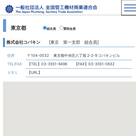
東京都
組合員
賛助会員
株式会社コバキン
[東京 第一支部 組合員]
住所
〒104-0032 東京都中央区八丁堀 2-2-9 コバキンビル
TEL/FAX
【TEL】03-3551-9496 【FAX】03-3551-0632
ＵＲＬ
【URL】